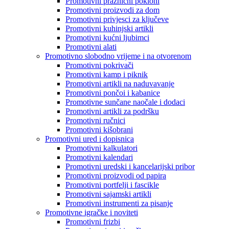
Promotivni praznični pokloni
Promotivni proizvodi za dom
Promotivni privjesci za ključeve
Promotivni kuhinjski artikli
Promotivni kućni ljubimci
Promotivni alati
Promotivno slobodno vrijeme i na otvorenom
Promotivni pokrivači
Promotivni kamp i piknik
Promotivni artikli na naduvavanje
Promotivni pončoi i kabanice
Promotivne sunčane naočale i dodaci
Promotivni artikli za podršku
Promotivni ručnici
Promotivni kišobrani
Promotivni ured i dopisnica
Promotivni kalkulatori
Promotivni kalendari
Promotivni uredski i kancelarijski pribor
Promotivni proizvodi od papira
Promotivni portfelji i fascikle
Promotivni sajamski artikli
Promotivni instrumenti za pisanje
Promotivne igračke i noviteti
Promotivni frizbi