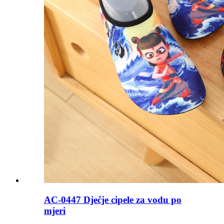
AC-0447 Dječje cipele za vodu po
mjeri