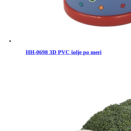
HH-0698 3D PVC šolje po meri