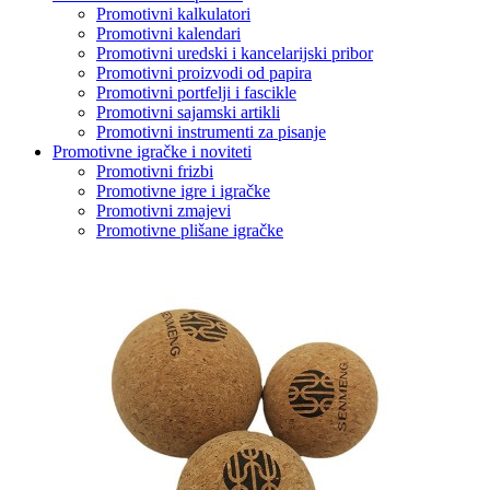
Promotivni kalkulatori
Promotivni kalendari
Promotivni uredski i kancelarijski pribor
Promotivni proizvodi od papira
Promotivni portfelji i fascikle
Promotivni sajamski artikli
Promotivni instrumenti za pisanje
Promotivne igračke i noviteti
Promotivni frizbi
Promotivne igre i igračke
Promotivni zmajevi
Promotivne plišane igračke