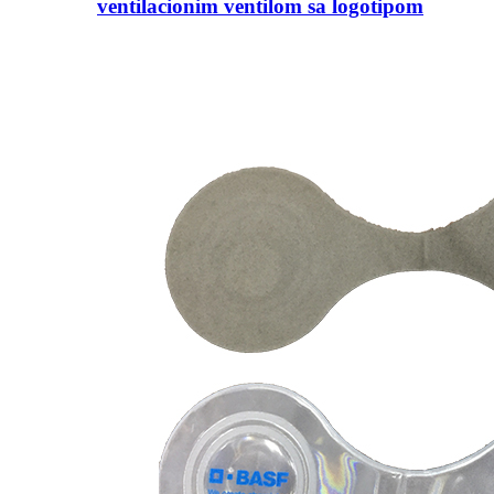
ventilacionim ventilom sa logotipom