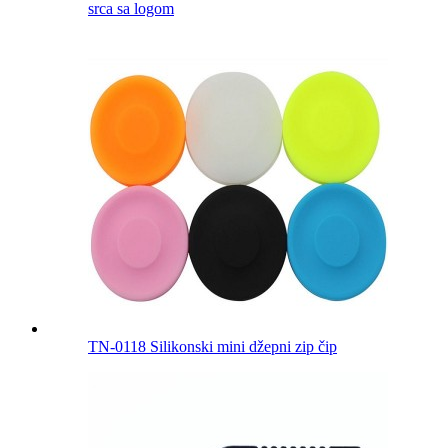
srca sa logom
TN-0118 Silikonski mini džepni zip čip