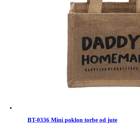
BT-0336 Mini poklon torbe od jute