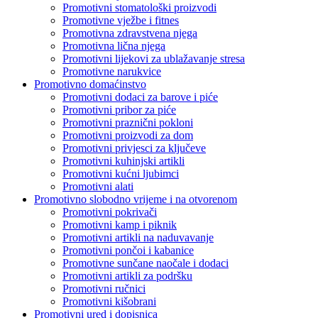
Promotivni stomatološki proizvodi
Promotivne vježbe i fitnes
Promotivna zdravstvena njega
Promotivna lična njega
Promotivni lijekovi za ublažavanje stresa
Promotivne narukvice
Promotivno domaćinstvo
Promotivni dodaci za barove i piće
Promotivni pribor za piće
Promotivni praznični pokloni
Promotivni proizvodi za dom
Promotivni privjesci za ključeve
Promotivni kuhinjski artikli
Promotivni kućni ljubimci
Promotivni alati
Promotivno slobodno vrijeme i na otvorenom
Promotivni pokrivači
Promotivni kamp i piknik
Promotivni artikli na naduvavanje
Promotivni pončoi i kabanice
Promotivne sunčane naočale i dodaci
Promotivni artikli za podršku
Promotivni ručnici
Promotivni kišobrani
Promotivni ured i dopisnica