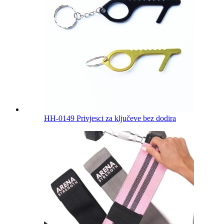
HH-0149 Privjesci za ključeve bez dodira