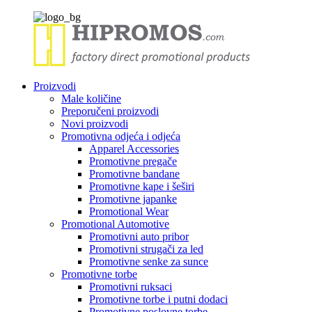
Proizvodi
Male količine
Preporučeni proizvodi
Novi proizvodi
Promotivna odjeća i odjeća
Apparel Accessories
Promotivne pregače
Promotivne bandane
Promotivne kape i šeširi
Promotivne japanke
Promotional Wear
Promotional Automotive
Promotivni auto pribor
Promotivni strugači za led
Promotivne senke za sunce
Promotivne torbe
Promotivni ruksaci
Promotivne torbe i putni dodaci
Promotivne poslovne torbe