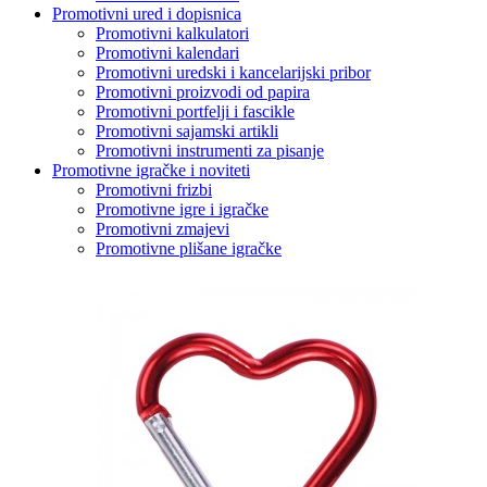
Promotivni ured i dopisnica
Promotivni kalkulatori
Promotivni kalendari
Promotivni uredski i kancelarijski pribor
Promotivni proizvodi od papira
Promotivni portfelji i fascikle
Promotivni sajamski artikli
Promotivni instrumenti za pisanje
Promotivne igračke i noviteti
Promotivni frizbi
Promotivne igre i igračke
Promotivni zmajevi
Promotivne plišane igračke