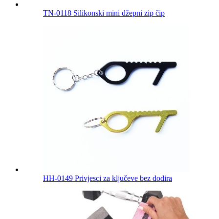
TN-0118 Silikonski mini džepni zip čip
HH-0149 Privjesci za ključeve bez dodira