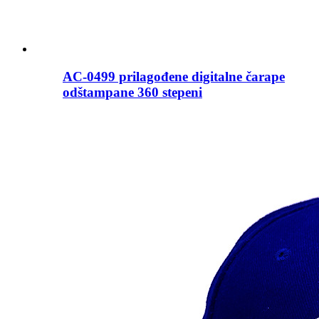
AC-0499 prilagođene digitalne čarape
odštampane 360 ​​stepeni