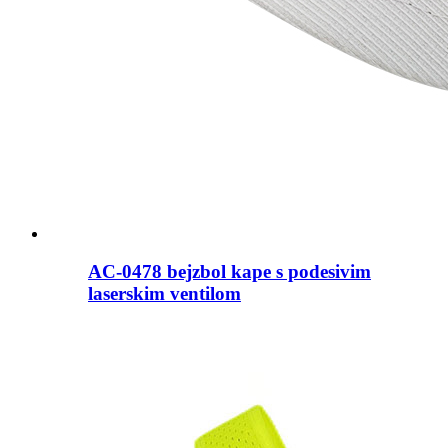
AC-0478 bejzbol kape s podesivim
laserskim ventilom