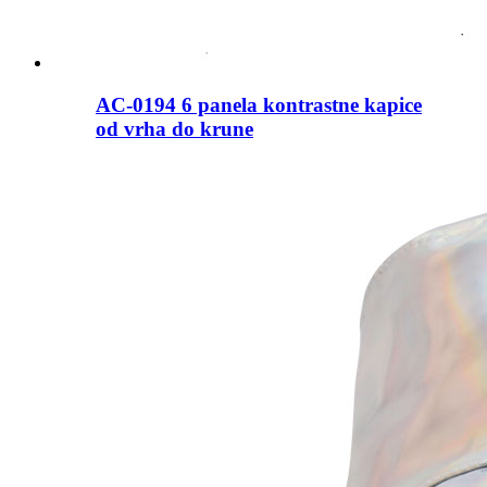
AC-0194 6 panela kontrastne kapice
od vrha do krune