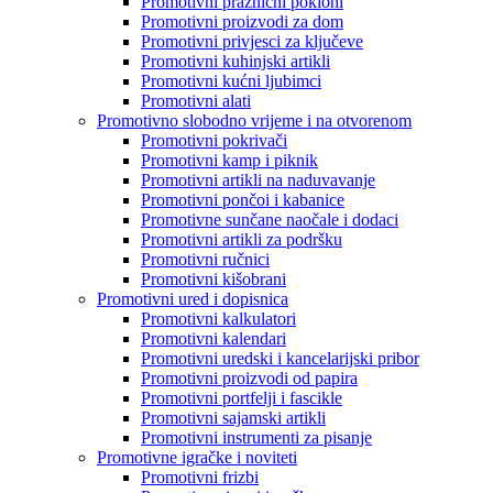
Promotivni praznični pokloni
Promotivni proizvodi za dom
Promotivni privjesci za ključeve
Promotivni kuhinjski artikli
Promotivni kućni ljubimci
Promotivni alati
Promotivno slobodno vrijeme i na otvorenom
Promotivni pokrivači
Promotivni kamp i piknik
Promotivni artikli na naduvavanje
Promotivni pončoi i kabanice
Promotivne sunčane naočale i dodaci
Promotivni artikli za podršku
Promotivni ručnici
Promotivni kišobrani
Promotivni ured i dopisnica
Promotivni kalkulatori
Promotivni kalendari
Promotivni uredski i kancelarijski pribor
Promotivni proizvodi od papira
Promotivni portfelji i fascikle
Promotivni sajamski artikli
Promotivni instrumenti za pisanje
Promotivne igračke i noviteti
Promotivni frizbi