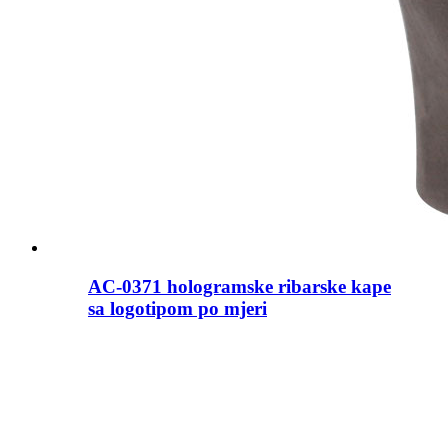
AC-0371 hologramske ribarske kape
sa logotipom po mjeri