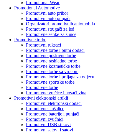
Promotional Wear
Promotional Automotive
Promotivni auto pribor
Promotivni auto punjači
Organizatori promotivnih automobila
Promotivni strugači za led
Promotivne senke za sunce
Promotivne torbe
Promotivni ruksaci
Promotivne torbe i putni dodaci
Promotivne poslovne torbe
Promotivne rashladne torbe
Promotivne kozmetičke torbe
Promotivne torbe sa vrpcom
Promotivne torbe i prtljaga za odjeću
Promotivne sportske torbe
Promotivne torbe
Promotivne vrećice i nosači vina
Promotivni elektronski artikli
Promotivni elektronski dodaci
Promotivne slušalice
Promotivne baterije i punjači
Promotivni zvučnici
Promotivni USB stikovi
Promotivni satovi i satovi