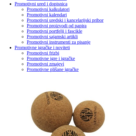
Promotivni ured i dopisnica
Promotivni kalkulatori
Promotivni kalendari
Promotivni uredski i kancelarijski pribor
Promotivni proizvodi od papira
Promotivni portfelji i fascikle
Promotivni sajamski artikli
Promotivni instrumenti za pisanje
Promotivne igračke i noviteti
Promotivni frizbi
Promotivne igre i igračke
Promotivni zmajevi
Promotivne plišane igračke