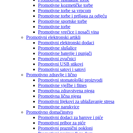
Promotivne kozmetičke torbe
Promotivne torbe sa vrpcom
Promotivne torbe i prtljaga za odjeću
Promotivne sportske torbe
Promotivne torbe
Promotivne vrećice i nosači vina
Promotivni elektronski artikli
Promotivni elektronski dodaci
Promotivne slušalice
Promotivne baterije i punjači
Promotivni zvučnici
Promotivni USB stikovi
Promotivni satovi i satovi
Promotivno zdravlje i lično
Promotivni stomatološki proizvodi
Promotivne vježbe i fitnes
Promotivna zdravstvena njega
Promotivna lična njega
Promotivni lijekovi za ublažavanje stresa
Promotivne narukvice
Promotivno domaćinstvo
Promotivni dodaci za barove i piće
Promotivni pribor za piće
Promotivni praznični pokloni