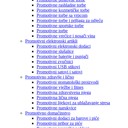
Promotivne rashladne torbe
Promotivne kozmetičke torbe
Promotivne torbe sa vrpcom
Promotivne torbe i prtljaga za odjeću
Promotivne sportske torbe
Promotivne torbe
Promotivne vrećice i nosači vina
Promotivni elektronski artikli
Promotivni elektronski dodaci
Promotivne slušalice
Promotivne baterije i punjači
Promotivni zvučnici
Promotivni USB stikovi
Promotivni satovi i satovi
Promotivno zdravlje i lično
Promotivni stomatološki proizvodi
Promotivne vježbe i fitnes
Promotivna zdravstvena njega
Promotivna lična njega
Promotivni lijekovi za ublažavanje stresa
Promotivne narukvice
Promotivno domaćinstvo
Promotivni dodaci za barove i piće
Promotivni pribor za piće