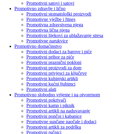
Promotivni satovi i satovi
Promotivno zdravlje i lično
Promotivni stomatološki proizvodi
Promotivne vježbe i fitnes
Promotivna zdravstvena njega
Promotivna lična njega
Promotivni lijekovi za ublažavanje stresa
Promotivne narukvice
Promotivno domaćinstvo
Promotivni dodaci za barove i piće
Promotivni pribor za piće
Promotivni praznični pokloni
Promotivni proizvodi za dom
Promotivni privjesci za ključeve
Promotivni kuhinjski artikli
Promotivni kućni ljubimci
Promotivni alati
Promotivno slobodno vrijeme i na otvorenom
Promotivni pokrivači
Promotivni kamp i piknik
Promotivni artikli na naduvavanje
Promotivni pončoi i kabanice
Promotivne sunčane naočale i dodaci
Promotivni artikli za podršku
Promotivni ručnici