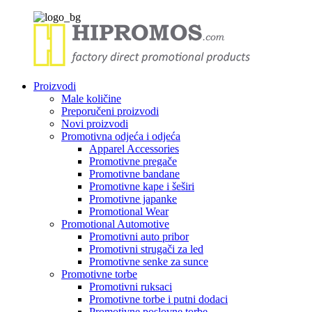
Proizvodi
Male količine
Preporučeni proizvodi
Novi proizvodi
Promotivna odjeća i odjeća
Apparel Accessories
Promotivne pregače
Promotivne bandane
Promotivne kape i šeširi
Promotivne japanke
Promotional Wear
Promotional Automotive
Promotivni auto pribor
Promotivni strugači za led
Promotivne senke za sunce
Promotivne torbe
Promotivni ruksaci
Promotivne torbe i putni dodaci
Promotivne poslovne torbe