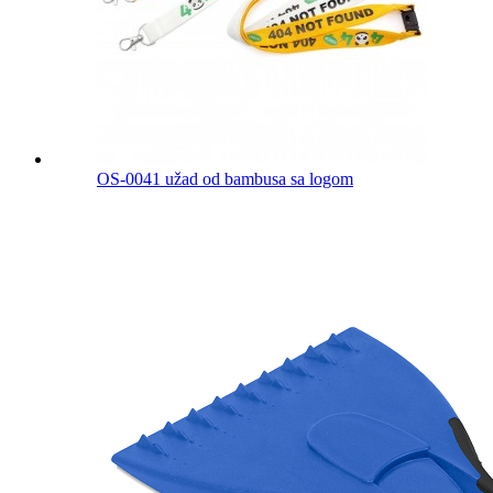
OS-0041 užad od bambusa sa logom