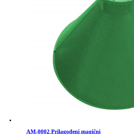
AM-0002 Prilagođeni magični