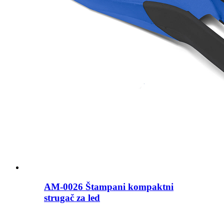
AM-0026 Štampani kompaktni
strugač za led