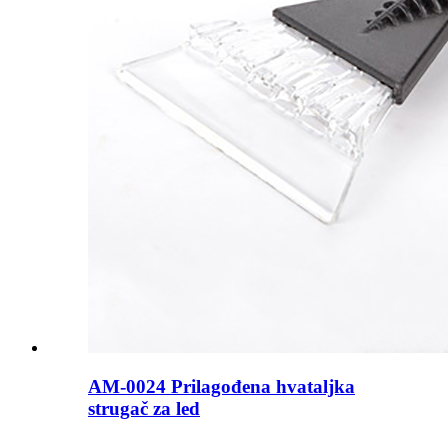
AM-0024 Prilagođena hvataljka
strugač za led