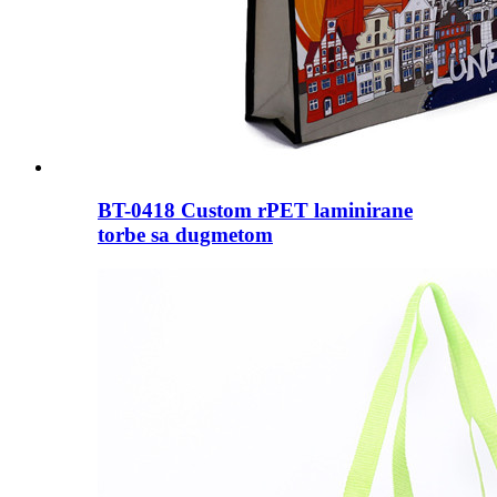
BT-0418 Custom rPET laminirane
torbe sa dugmetom