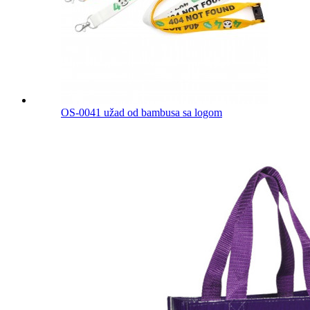
OS-0041 užad od bambusa sa logom