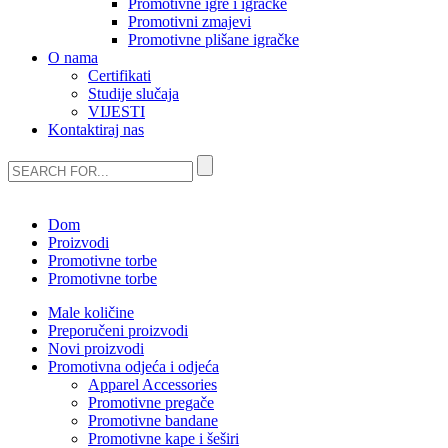
Promotivne igre i igračke
Promotivni zmajevi
Promotivne plišane igračke
O nama
Certifikati
Studije slučaja
VIJESTI
Kontaktiraj nas
Dom
Proizvodi
Promotivne torbe
Promotivne torbe
Male količine
Preporučeni proizvodi
Novi proizvodi
Promotivna odjeća i odjeća
Apparel Accessories
Promotivne pregače
Promotivne bandane
Promotivne kape i šeširi