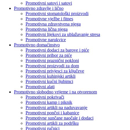
Promotivni satovi i satovi
Promotivno zdravlje i lično
Promotivni stomatološki proizvodi
Promotivne vježbe i fitnes
Promotivna zdravstvena njega
Promotivna lična njega
Promotivni lijekovi za ublažavanje stresa
Promotivne narukvice
Promotivno domaćinstvo
Promotivni dodaci za barove i piće
Promotivni pribor za piće
Promotivni praznični pokloni
Promotivni proizvodi za dom
Promotivni privjesci za ključeve
Promotivni kuhinjski artikli
Promotivni kućni ljubimci
Promotivni alati
Promotivno slobodno vrijeme i na otvorenom
Promotivni pokrivači
Promotivni kamp i piknik
Promotivni artikli na naduvavanje
Promotivni pončoi i kabanice
Promotivne sunčane naočale i dodaci
Promotivni artikli za podršku
Promotivni ručnici