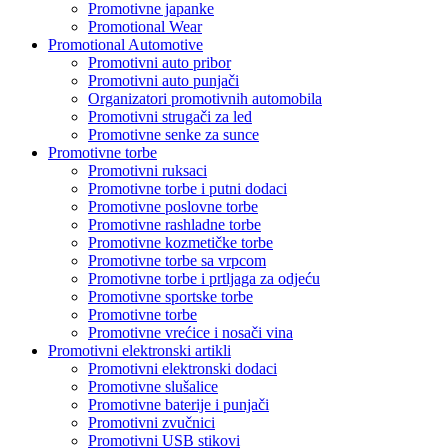
Promotivne japanke
Promotional Wear
Promotional Automotive
Promotivni auto pribor
Promotivni auto punjači
Organizatori promotivnih automobila
Promotivni strugači za led
Promotivne senke za sunce
Promotivne torbe
Promotivni ruksaci
Promotivne torbe i putni dodaci
Promotivne poslovne torbe
Promotivne rashladne torbe
Promotivne kozmetičke torbe
Promotivne torbe sa vrpcom
Promotivne torbe i prtljaga za odjeću
Promotivne sportske torbe
Promotivne torbe
Promotivne vrećice i nosači vina
Promotivni elektronski artikli
Promotivni elektronski dodaci
Promotivne slušalice
Promotivne baterije i punjači
Promotivni zvučnici
Promotivni USB stikovi