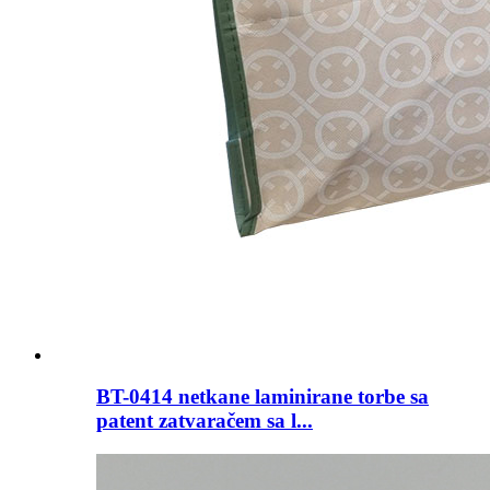
BT-0414 netkane laminirane torbe sa
patent zatvaračem sa l...