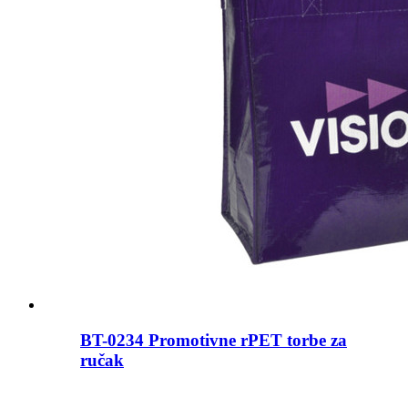
BT-0234 Promotivne rPET torbe za
ručak