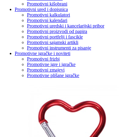
Promotivni kišobrani
Promotivni ured i dopisnica
Promotivni kalkulatori
Promotivni kalendari
Promotivni uredski i kancelarijski pribor
Promotivni proizvodi od papira
Promotivni portfelji i fascikle
Promotivni sajamski artikli
Promotivni instrumenti za pisanje
Promotivne igračke i noviteti
Promotivni frizbi
Promotivne igre i igračke
Promotivni zmajevi
Promotivne plišane igračke