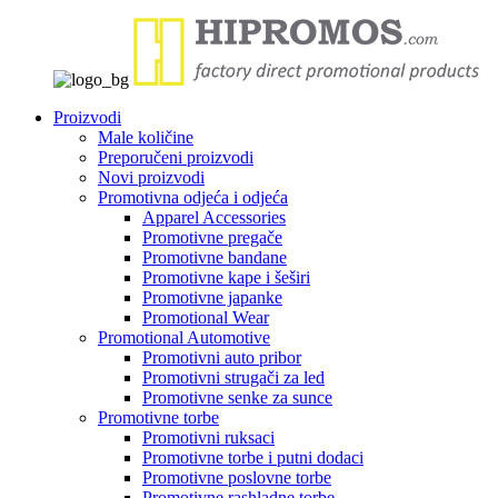
Proizvodi
Male količine
Preporučeni proizvodi
Novi proizvodi
Promotivna odjeća i odjeća
Apparel Accessories
Promotivne pregače
Promotivne bandane
Promotivne kape i šeširi
Promotivne japanke
Promotional Wear
Promotional Automotive
Promotivni auto pribor
Promotivni strugači za led
Promotivne senke za sunce
Promotivne torbe
Promotivni ruksaci
Promotivne torbe i putni dodaci
Promotivne poslovne torbe
Promotivne rashladne torbe