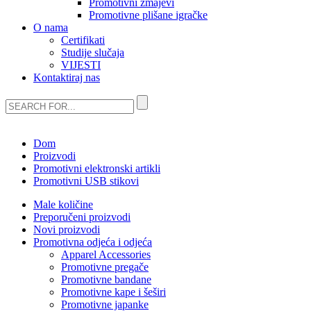
Promotivni zmajevi
Promotivne plišane igračke
O nama
Certifikati
Studije slučaja
VIJESTI
Kontaktiraj nas
Dom
Proizvodi
Promotivni elektronski artikli
Promotivni USB stikovi
Male količine
Preporučeni proizvodi
Novi proizvodi
Promotivna odjeća i odjeća
Apparel Accessories
Promotivne pregače
Promotivne bandane
Promotivne kape i šeširi
Promotivne japanke