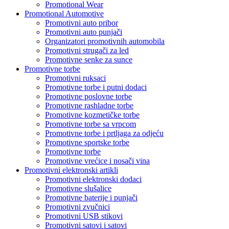
Promotional Wear
Promotional Automotive
Promotivni auto pribor
Promotivni auto punjači
Organizatori promotivnih automobila
Promotivni strugači za led
Promotivne senke za sunce
Promotivne torbe
Promotivni ruksaci
Promotivne torbe i putni dodaci
Promotivne poslovne torbe
Promotivne rashladne torbe
Promotivne kozmetičke torbe
Promotivne torbe sa vrpcom
Promotivne torbe i prtljaga za odjeću
Promotivne sportske torbe
Promotivne torbe
Promotivne vrećice i nosači vina
Promotivni elektronski artikli
Promotivni elektronski dodaci
Promotivne slušalice
Promotivne baterije i punjači
Promotivni zvučnici
Promotivni USB stikovi
Promotivni satovi i satovi