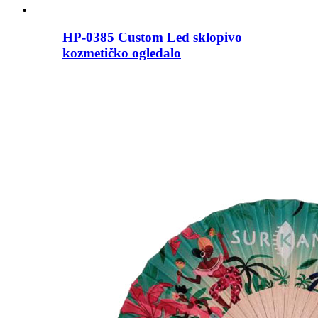
HP-0385 Custom Led sklopivo
kozmetičko ogledalo