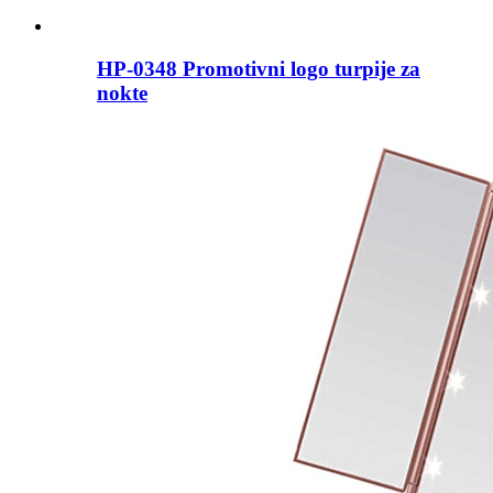
HP-0348 Promotivni logo turpije za
nokte