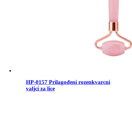
HP-0157 Prilagođeni rozenkvarcni
valjci za lice