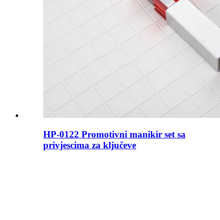
HP-0122 Promotivni manikir set sa
privjescima za ključeve