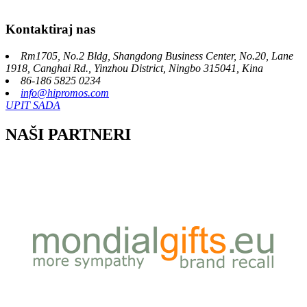
Kontaktiraj nas
Rm1705, No.2 Bldg, Shangdong Business Center, No.20, Lane
1918, Canghai Rd., Yinzhou District, Ningbo 315041, Kina
86-186 5825 0234
info@hipromos.com
UPIT SADA
NAŠI PARTNERI