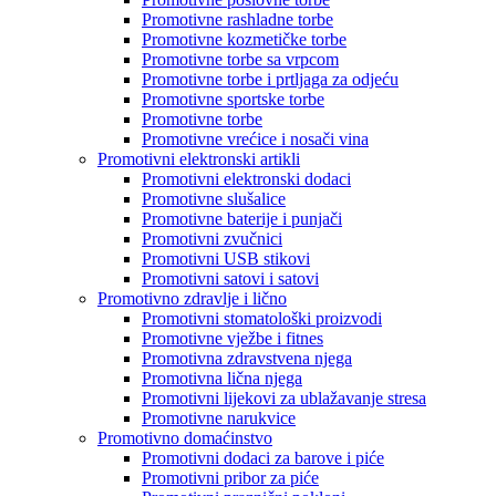
Promotivne rashladne torbe
Promotivne kozmetičke torbe
Promotivne torbe sa vrpcom
Promotivne torbe i prtljaga za odjeću
Promotivne sportske torbe
Promotivne torbe
Promotivne vrećice i nosači vina
Promotivni elektronski artikli
Promotivni elektronski dodaci
Promotivne slušalice
Promotivne baterije i punjači
Promotivni zvučnici
Promotivni USB stikovi
Promotivni satovi i satovi
Promotivno zdravlje i lično
Promotivni stomatološki proizvodi
Promotivne vježbe i fitnes
Promotivna zdravstvena njega
Promotivna lična njega
Promotivni lijekovi za ublažavanje stresa
Promotivne narukvice
Promotivno domaćinstvo
Promotivni dodaci za barove i piće
Promotivni pribor za piće