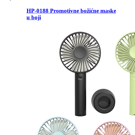
HP-0188 Promotivne božićne maske
u boji