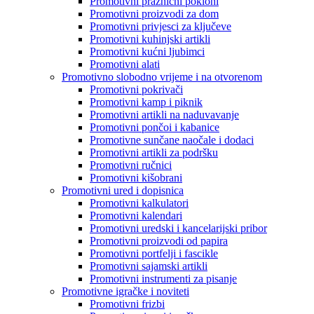
Promotivni praznični pokloni
Promotivni proizvodi za dom
Promotivni privjesci za ključeve
Promotivni kuhinjski artikli
Promotivni kućni ljubimci
Promotivni alati
Promotivno slobodno vrijeme i na otvorenom
Promotivni pokrivači
Promotivni kamp i piknik
Promotivni artikli na naduvavanje
Promotivni pončoi i kabanice
Promotivne sunčane naočale i dodaci
Promotivni artikli za podršku
Promotivni ručnici
Promotivni kišobrani
Promotivni ured i dopisnica
Promotivni kalkulatori
Promotivni kalendari
Promotivni uredski i kancelarijski pribor
Promotivni proizvodi od papira
Promotivni portfelji i fascikle
Promotivni sajamski artikli
Promotivni instrumenti za pisanje
Promotivne igračke i noviteti
Promotivni frizbi