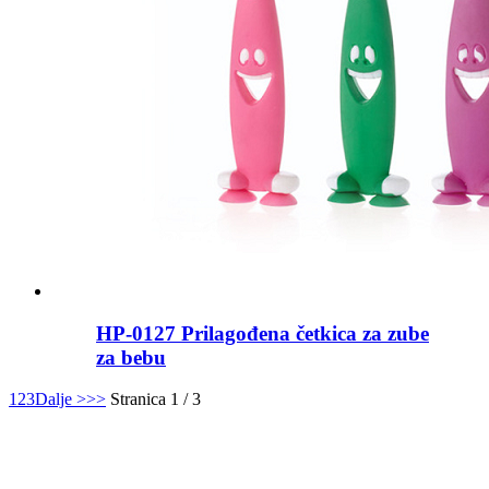
HP-0127 Prilagođena četkica za zube
za bebu
1
2
3
Dalje >
>>
Stranica 1 / 3