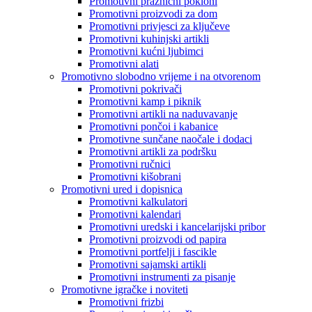
Promotivni praznični pokloni
Promotivni proizvodi za dom
Promotivni privjesci za ključeve
Promotivni kuhinjski artikli
Promotivni kućni ljubimci
Promotivni alati
Promotivno slobodno vrijeme i na otvorenom
Promotivni pokrivači
Promotivni kamp i piknik
Promotivni artikli na naduvavanje
Promotivni pončoi i kabanice
Promotivne sunčane naočale i dodaci
Promotivni artikli za podršku
Promotivni ručnici
Promotivni kišobrani
Promotivni ured i dopisnica
Promotivni kalkulatori
Promotivni kalendari
Promotivni uredski i kancelarijski pribor
Promotivni proizvodi od papira
Promotivni portfelji i fascikle
Promotivni sajamski artikli
Promotivni instrumenti za pisanje
Promotivne igračke i noviteti
Promotivni frizbi