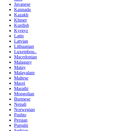
Javanese
Kannada
Kazakh
Khmer
Kurdish
Kyrgyz
Latin
Latvian
Lithuanian
Luxembou..
Macedonian
Malagasy
Malay
Malayalam
Maltese
Maori
Marathi
Mongolian
Burmese
Nepali
Norwegian
Pashto
Persian
Punjabi
Serbian