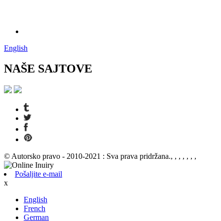
English
NAŠE SAJTOVE
© Autorsko pravo - 2010-2021 : Sva prava pridržana., , , , , , ,
Pošaljite e-mail
x
English
French
German