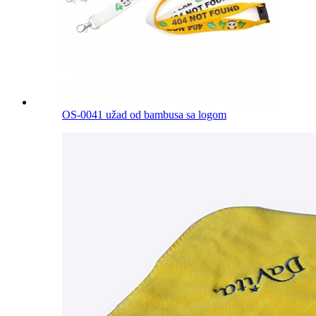
OS-0041 užad od bambusa sa logom