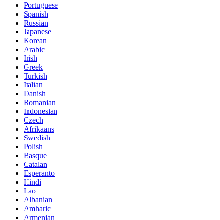
Portuguese
Spanish
Russian
Japanese
Korean
Arabic
Irish
Greek
Turkish
Italian
Danish
Romanian
Indonesian
Czech
Afrikaans
Swedish
Polish
Basque
Catalan
Esperanto
Hindi
Lao
Albanian
Amharic
Armenian