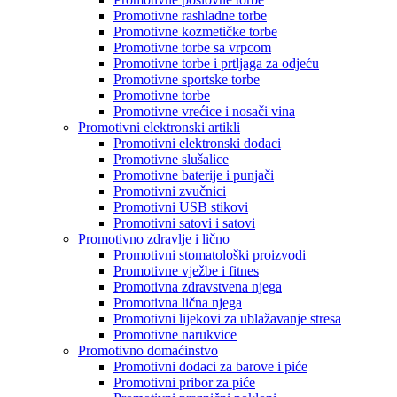
Promotivne rashladne torbe
Promotivne kozmetičke torbe
Promotivne torbe sa vrpcom
Promotivne torbe i prtljaga za odjeću
Promotivne sportske torbe
Promotivne torbe
Promotivne vrećice i nosači vina
Promotivni elektronski artikli
Promotivni elektronski dodaci
Promotivne slušalice
Promotivne baterije i punjači
Promotivni zvučnici
Promotivni USB stikovi
Promotivni satovi i satovi
Promotivno zdravlje i lično
Promotivni stomatološki proizvodi
Promotivne vježbe i fitnes
Promotivna zdravstvena njega
Promotivna lična njega
Promotivni lijekovi za ublažavanje stresa
Promotivne narukvice
Promotivno domaćinstvo
Promotivni dodaci za barove i piće
Promotivni pribor za piće