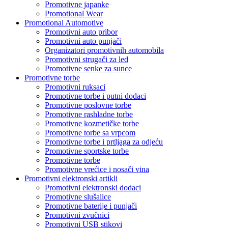
Promotivne japanke
Promotional Wear
Promotional Automotive
Promotivni auto pribor
Promotivni auto punjači
Organizatori promotivnih automobila
Promotivni strugači za led
Promotivne senke za sunce
Promotivne torbe
Promotivni ruksaci
Promotivne torbe i putni dodaci
Promotivne poslovne torbe
Promotivne rashladne torbe
Promotivne kozmetičke torbe
Promotivne torbe sa vrpcom
Promotivne torbe i prtljaga za odjeću
Promotivne sportske torbe
Promotivne torbe
Promotivne vrećice i nosači vina
Promotivni elektronski artikli
Promotivni elektronski dodaci
Promotivne slušalice
Promotivne baterije i punjači
Promotivni zvučnici
Promotivni USB stikovi