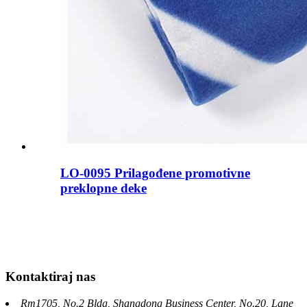
LO-0095 Prilagođene promotivne
preklopne deke
Kontaktiraj nas
Rm1705, No.2 Bldg, Shangdong Business Center, No.20, Lane