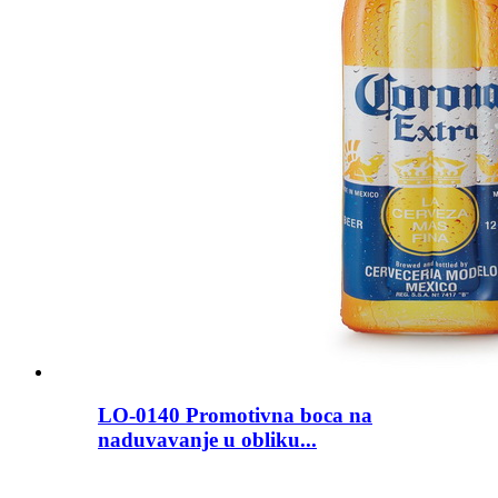
LO-0140 Promotivna boca na
naduvavanje u obliku...