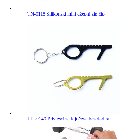
TN-0118 Silikonski mini džepni zip čip
HH-0149 Privjesci za ključeve bez dodira