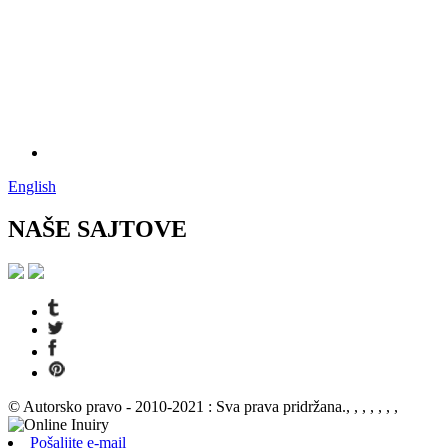
English
NAŠE SAJTOVE
© Autorsko pravo - 2010-2021 : Sva prava pridržana., , , , , , ,
Pošaljite e-mail