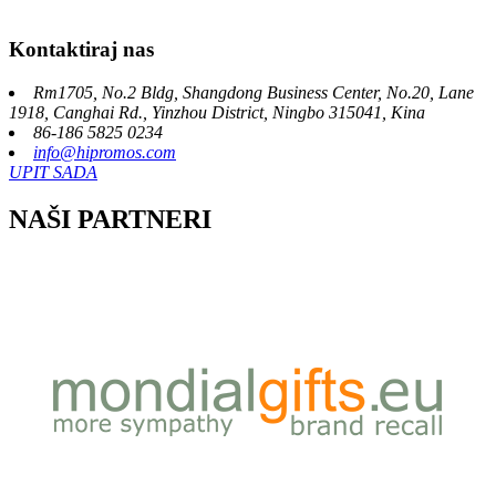
Kontaktiraj nas
Rm1705, No.2 Bldg, Shangdong Business Center, No.20, Lane
1918, Canghai Rd., Yinzhou District, Ningbo 315041, Kina
86-186 5825 0234
info@hipromos.com
UPIT SADA
NAŠI PARTNERI