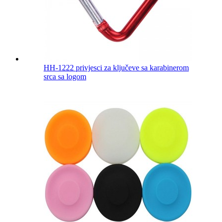
HH-1222 privjesci za ključeve sa karabinerom
srca sa logom