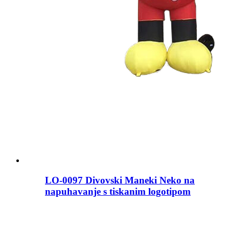
LO-0097 Divovski Maneki Neko na
napuhavanje s tiskanim logotipom