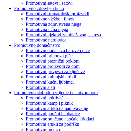
Promotivni satovi i satovi
Promotivno zdravlje i lično
Promotivni stomatološki proizvodi
Promotivne vježbe i fitnes
Promotivna zdravstvena njega
Promotivna lična njega
Promotivni lijekovi za ublažavanje stresa
Promotivne narukvice
Promotivno domaćinstvo
Promotivni dodaci za barove i piće
Promotivni pribor za piće
Promotivni praznični pokloni
Promotivni proizvodi za dom
Promotivni privjesci za ključeve
Promotivni kuhinjski artikli
Promotivni kućni ljubimci
Promotivni alati
Promotivno slobodno vrijeme i na otvorenom
Promotivni pokrivači
Promotivni kamp i piknik
Promotivni artikli na naduvavanje
Promotivni pončoi i kabanice
Promotivne sunčane naočale i dodaci
Promotivni artikli za podršku
Promotivni ručnici