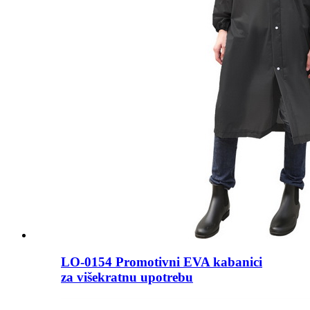
LO-0154 Promotivni EVA kabanici
za višekratnu upotrebu