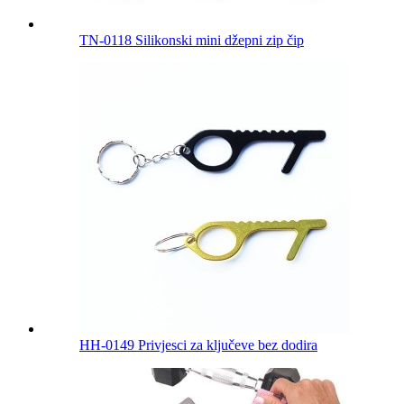
TN-0118 Silikonski mini džepni zip čip
HH-0149 Privjesci za ključeve bez dodira