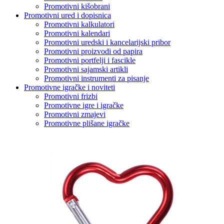
Promotivni kišobrani
Promotivni ured i dopisnica
Promotivni kalkulatori
Promotivni kalendari
Promotivni uredski i kancelarijski pribor
Promotivni proizvodi od papira
Promotivni portfelji i fascikle
Promotivni sajamski artikli
Promotivni instrumenti za pisanje
Promotivne igračke i noviteti
Promotivni frizbi
Promotivne igre i igračke
Promotivni zmajevi
Promotivne plišane igračke