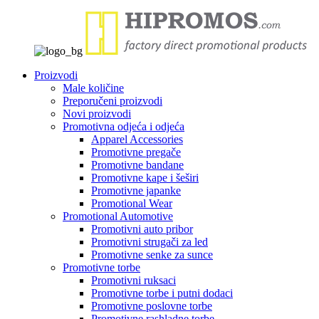
Proizvodi
Male količine
Preporučeni proizvodi
Novi proizvodi
Promotivna odjeća i odjeća
Apparel Accessories
Promotivne pregače
Promotivne bandane
Promotivne kape i šeširi
Promotivne japanke
Promotional Wear
Promotional Automotive
Promotivni auto pribor
Promotivni strugači za led
Promotivne senke za sunce
Promotivne torbe
Promotivni ruksaci
Promotivne torbe i putni dodaci
Promotivne poslovne torbe
Promotivne rashladne torbe