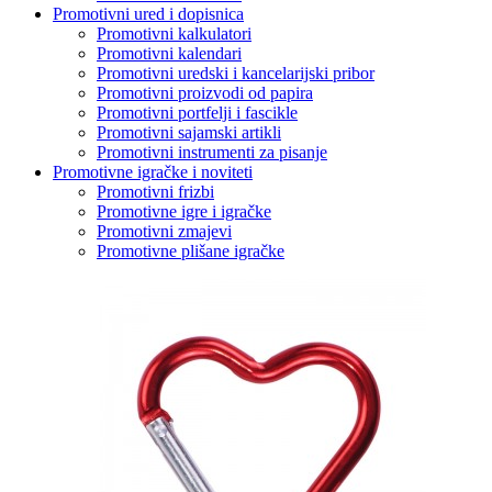
Promotivni ured i dopisnica
Promotivni kalkulatori
Promotivni kalendari
Promotivni uredski i kancelarijski pribor
Promotivni proizvodi od papira
Promotivni portfelji i fascikle
Promotivni sajamski artikli
Promotivni instrumenti za pisanje
Promotivne igračke i noviteti
Promotivni frizbi
Promotivne igre i igračke
Promotivni zmajevi
Promotivne plišane igračke