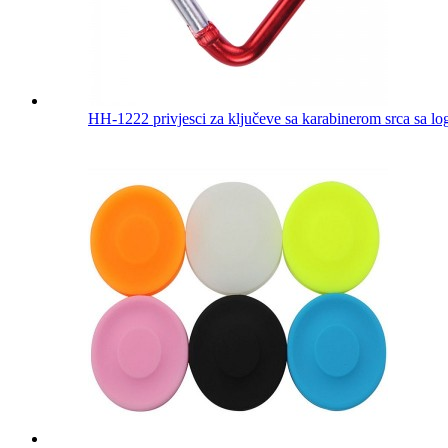
HH-1222 privjesci za ključeve sa karabinerom srca sa l