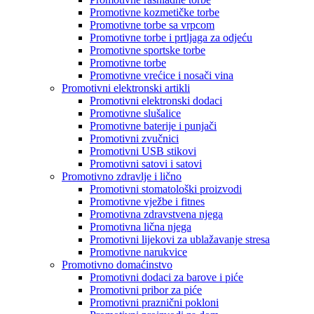
Promotivne kozmetičke torbe
Promotivne torbe sa vrpcom
Promotivne torbe i prtljaga za odjeću
Promotivne sportske torbe
Promotivne torbe
Promotivne vrećice i nosači vina
Promotivni elektronski artikli
Promotivni elektronski dodaci
Promotivne slušalice
Promotivne baterije i punjači
Promotivni zvučnici
Promotivni USB stikovi
Promotivni satovi i satovi
Promotivno zdravlje i lično
Promotivni stomatološki proizvodi
Promotivne vježbe i fitnes
Promotivna zdravstvena njega
Promotivna lična njega
Promotivni lijekovi za ublažavanje stresa
Promotivne narukvice
Promotivno domaćinstvo
Promotivni dodaci za barove i piće
Promotivni pribor za piće
Promotivni praznični pokloni