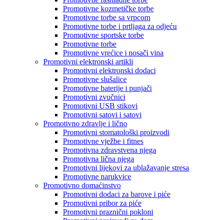
Promotivne kozmetičke torbe
Promotivne torbe sa vrpcom
Promotivne torbe i prtljaga za odjeću
Promotivne sportske torbe
Promotivne torbe
Promotivne vrećice i nosači vina
Promotivni elektronski artikli
Promotivni elektronski dodaci
Promotivne slušalice
Promotivne baterije i punjači
Promotivni zvučnici
Promotivni USB stikovi
Promotivni satovi i satovi
Promotivno zdravlje i lično
Promotivni stomatološki proizvodi
Promotivne vježbe i fitnes
Promotivna zdravstvena njega
Promotivna lična njega
Promotivni lijekovi za ublažavanje stresa
Promotivne narukvice
Promotivno domaćinstvo
Promotivni dodaci za barove i piće
Promotivni pribor za piće
Promotivni praznični pokloni