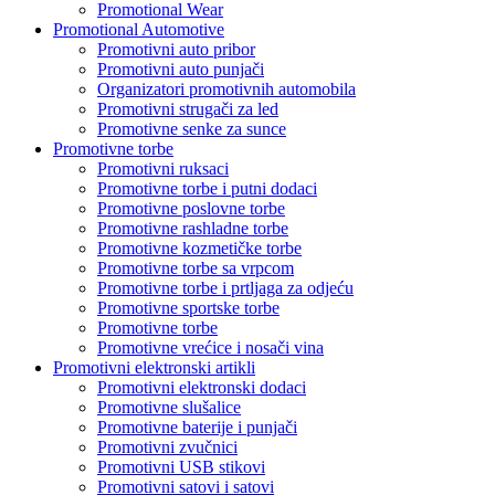
Promotional Wear
Promotional Automotive
Promotivni auto pribor
Promotivni auto punjači
Organizatori promotivnih automobila
Promotivni strugači za led
Promotivne senke za sunce
Promotivne torbe
Promotivni ruksaci
Promotivne torbe i putni dodaci
Promotivne poslovne torbe
Promotivne rashladne torbe
Promotivne kozmetičke torbe
Promotivne torbe sa vrpcom
Promotivne torbe i prtljaga za odjeću
Promotivne sportske torbe
Promotivne torbe
Promotivne vrećice i nosači vina
Promotivni elektronski artikli
Promotivni elektronski dodaci
Promotivne slušalice
Promotivne baterije i punjači
Promotivni zvučnici
Promotivni USB stikovi
Promotivni satovi i satovi