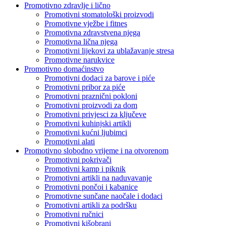
Promotivno zdravlje i lično
Promotivni stomatološki proizvodi
Promotivne vježbe i fitnes
Promotivna zdravstvena njega
Promotivna lična njega
Promotivni lijekovi za ublažavanje stresa
Promotivne narukvice
Promotivno domaćinstvo
Promotivni dodaci za barove i piće
Promotivni pribor za piće
Promotivni praznični pokloni
Promotivni proizvodi za dom
Promotivni privjesci za ključeve
Promotivni kuhinjski artikli
Promotivni kućni ljubimci
Promotivni alati
Promotivno slobodno vrijeme i na otvorenom
Promotivni pokrivači
Promotivni kamp i piknik
Promotivni artikli na naduvavanje
Promotivni pončoi i kabanice
Promotivne sunčane naočale i dodaci
Promotivni artikli za podršku
Promotivni ručnici
Promotivni kišobrani