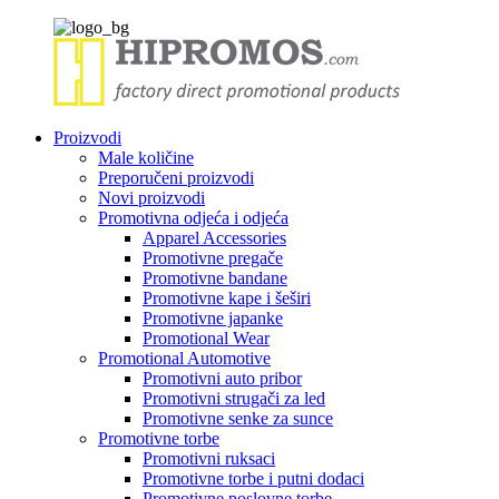
Proizvodi
Male količine
Preporučeni proizvodi
Novi proizvodi
Promotivna odjeća i odjeća
Apparel Accessories
Promotivne pregače
Promotivne bandane
Promotivne kape i šeširi
Promotivne japanke
Promotional Wear
Promotional Automotive
Promotivni auto pribor
Promotivni strugači za led
Promotivne senke za sunce
Promotivne torbe
Promotivni ruksaci
Promotivne torbe i putni dodaci
Promotivne poslovne torbe