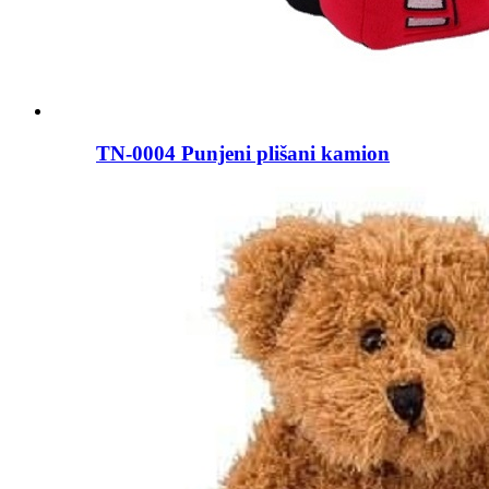
TN-0004 Punjeni plišani kamion