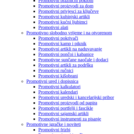
Promotivni praznični pokloni
Promotivni proizvodi za dom
Promotivni privjesci za ključeve
Promotivni kuhinjski artikli
Promotivni kućni ljubimci
Promotivni alati
Promotivno slobodno vrijeme i na otvorenom
Promotivni pokrivači
Promotivni kamp i piknik
Promotivni artikli na naduvavanje
Promotivni pončoi i kabanice
Promotivne sunčane naočale i dodaci
Promotivni artikli za podršku
Promotivni ručnici
Promotivni kišobrani
Promotivni ured i dopisnica
Promotivni kalkulatori
Promotivni kalendari
Promotivni uredski i kancelarijski pribor
Promotivni proizvodi od papira
Promotivni portfelji i fascikle
Promotivni sajamski artikli
Promotivni instrumenti za pisanje
Promotivne igračke i noviteti
Promotivni frizbi