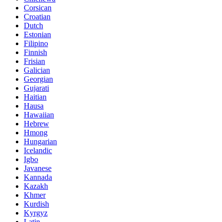
Corsican
Croatian
Dutch
Estonian
Filipino
Finnish
Frisian
Galician
Georgian
Gujarati
Haitian
Hausa
Hawaiian
Hebrew
Hmong
Hungarian
Icelandic
Igbo
Javanese
Kannada
Kazakh
Khmer
Kurdish
Kyrgyz
Latin