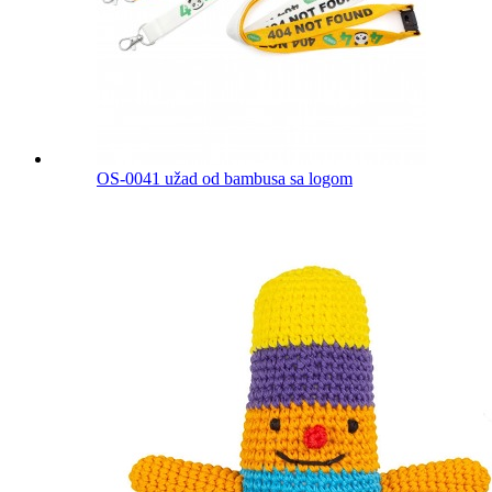
OS-0041 užad od bambusa sa logom