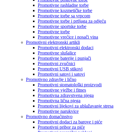
Promotivne rashladne torbe
Promotivne kozmetičke torbe
Promotivne torbe sa vrpcom
Promotivne torbe i prtljaga za odjeću
Promotivne sportske torbe
Promotivne torbe
Promotivne vrećice i nosači vina
Promotivni elektronski artikli
Promotivni elektronski dodaci
Promotivne slušalice
Promotivne baterije i punjači
Promotivni zvučnici
Promotivni USB stikovi
Promotivni satovi i satovi
Promotivno zdravlje i lično
Promotivni stomatološki proizvodi
Promotivne vježbe i fitnes
Promotivna zdravstvena njega
Promotivna lična njega
Promotivni lijekovi za ublažavanje stresa
Promotivne narukvice
Promotivno domaćinstvo
Promotivni dodaci za barove i piće
Promotivni pribor za piće