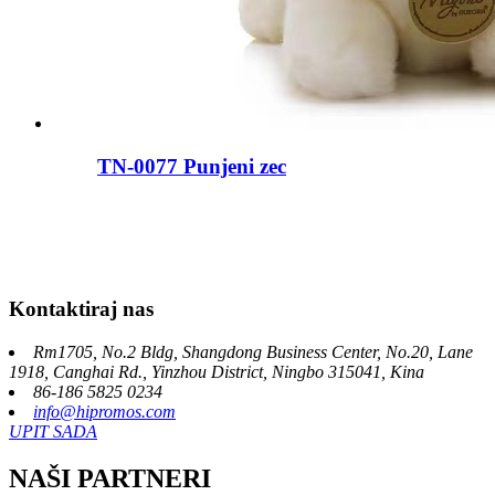
TN-0077 Punjeni zec
Kontaktiraj nas
Rm1705, No.2 Bldg, Shangdong Business Center, No.20, Lane
1918, Canghai Rd., Yinzhou District, Ningbo 315041, Kina
86-186 5825 0234
info@hipromos.com
UPIT SADA
NAŠI PARTNERI