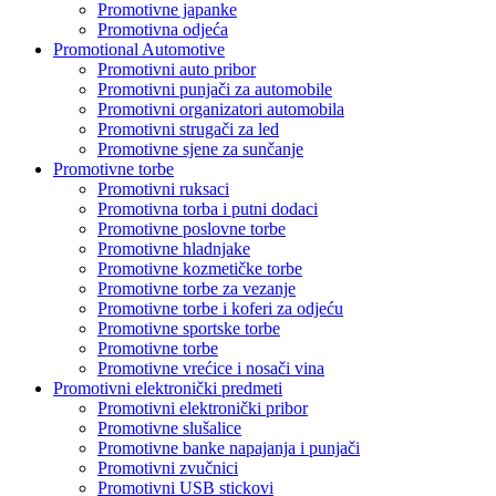
Promotivne japanke
Promotivna odjeća
Promotional Automotive
Promotivni auto pribor
Promotivni punjači za automobile
Promotivni organizatori automobila
Promotivni strugači za led
Promotivne sjene za sunčanje
Promotivne torbe
Promotivni ruksaci
Promotivna torba i putni dodaci
Promotivne poslovne torbe
Promotivne hladnjake
Promotivne kozmetičke torbe
Promotivne torbe za vezanje
Promotivne torbe i koferi za odjeću
Promotivne sportske torbe
Promotivne torbe
Promotivne vrećice i nosači vina
Promotivni elektronički predmeti
Promotivni elektronički pribor
Promotivne slušalice
Promotivne banke napajanja i punjači
Promotivni zvučnici
Promotivni USB stickovi