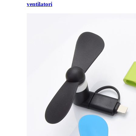
ventilatori