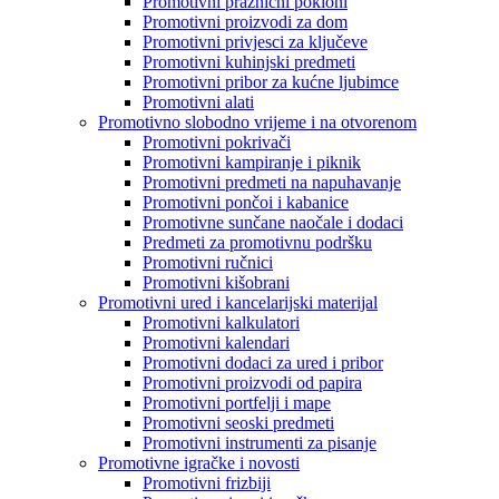
Promotivni praznični pokloni
Promotivni proizvodi za dom
Promotivni privjesci za ključeve
Promotivni kuhinjski predmeti
Promotivni pribor za kućne ljubimce
Promotivni alati
Promotivno slobodno vrijeme i na otvorenom
Promotivni pokrivači
Promotivni kampiranje i piknik
Promotivni predmeti na napuhavanje
Promotivni pončoi i kabanice
Promotivne sunčane naočale i dodaci
Predmeti za promotivnu podršku
Promotivni ručnici
Promotivni kišobrani
Promotivni ured i kancelarijski materijal
Promotivni kalkulatori
Promotivni kalendari
Promotivni dodaci za ured i pribor
Promotivni proizvodi od papira
Promotivni portfelji i mape
Promotivni seoski predmeti
Promotivni instrumenti za pisanje
Promotivne igračke i novosti
Promotivni frizbiji