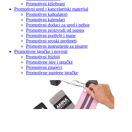
Promotivni kišobrani
Promotivni ured i kancelarijski materijal
Promotivni kalkulatori
Promotivni kalendari
Promotivni dodaci za ured i pribor
Promotivni proizvodi od papira
Promotivni portfelji i mape
Promotivni seoski predmeti
Promotivni instrumenti za pisanje
Promotivne igračke i novosti
Promotivni frizbiji
Promotivne igre i igračke
Promotivni zmajevi
Promotivne punjene igračke