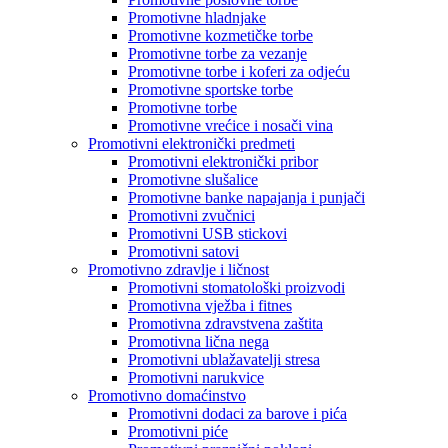
Promotivne hladnjake
Promotivne kozmetičke torbe
Promotivne torbe za vezanje
Promotivne torbe i koferi za odjeću
Promotivne sportske torbe
Promotivne torbe
Promotivne vrećice i nosači vina
Promotivni elektronički predmeti
Promotivni elektronički pribor
Promotivne slušalice
Promotivne banke napajanja i punjači
Promotivni zvučnici
Promotivni USB stickovi
Promotivni satovi
Promotivno zdravlje i ličnost
Promotivni stomatološki proizvodi
Promotivna vježba i fitnes
Promotivna zdravstvena zaštita
Promotivna lična nega
Promotivni ublažavatelji stresa
Promotivni narukvice
Promotivno domaćinstvo
Promotivni dodaci za barove i pića
Promotivni piće