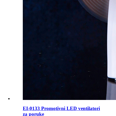
EI-0133 Promotivni LED ventilatori
za poruke