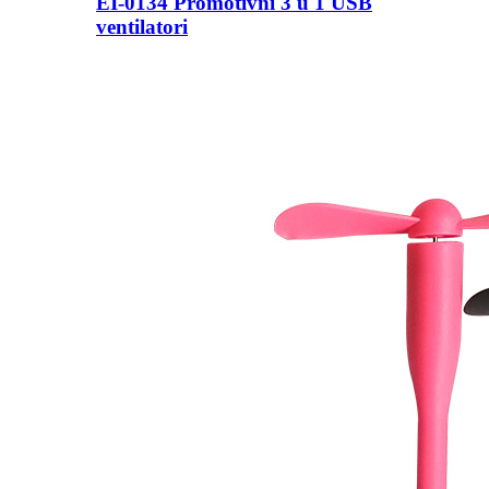
EI-0134 Promotivni 3 u 1 USB
ventilatori