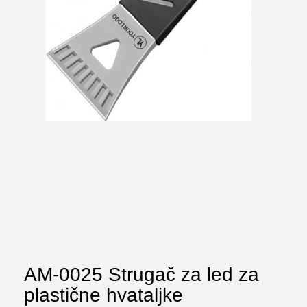
AM-0025 Strugač za led za
plastične hvataljke