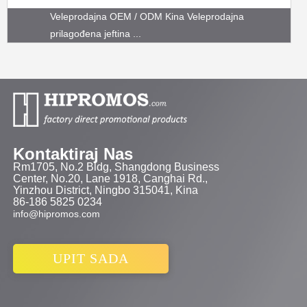
Veleprodajna OEM / ODM Kina Veleprodajna
prilagođena jeftina ...
Kontaktiraj Nas
Rm1705, No.2 Bldg, Shangdong Business
Center, No.20, Lane 1918, Canghai Rd.,
Yinzhou District, Ningbo 315041, Kina
86-186 5825 0234
info@hipromos.com
UPIT SADA