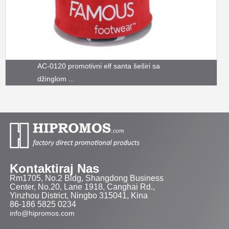
AC-0120 promotivni elf santa šeširi sa
džinglom ...
Kontaktiraj Nas
Rm1705, No.2 Bldg, Shangdong Business
Center, No.20, Lane 1918, Canghai Rd.,
Yinzhou District, Ningbo 315041, Kina
86-186 5825 0234
info@hipromos.com