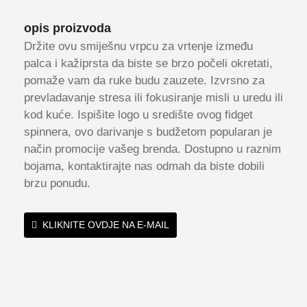
opis proizvoda
Držite ovu smiješnu vrpcu za vrtenje između
palca i kažiprsta da biste se brzo počeli okretati,
pomaže vam da ruke budu zauzete. Izvrsno za
prevladavanje stresa ili fokusiranje misli u uredu ili
kod kuće. Ispišite logo u središte ovog fidget
spinnera, ovo darivanje s budžetom popularan je
način promocije vašeg brenda. Dostupno u raznim
bojama, kontaktirajte nas odmah da biste dobili
brzu ponudu.
KLIKNITE OVDJE NA E-MAIL