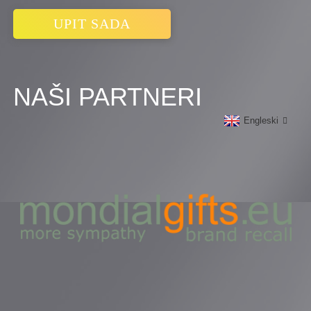
UPIT SADA
NAŠI PARTNERI
Engleski